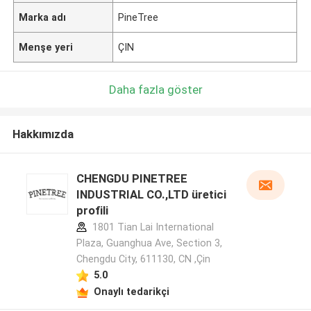
Marka adı
PineTree
Menşe yeri
ÇIN
Daha fazla göster
Hakkımızda
CHENGDU PINETREE
INDUSTRIAL CO.,LTD üretici
profili
1801 Tian Lai International
Plaza, Guanghua Ave, Section 3,
Chengdu City, 611130, CN ,Çin
5.0
Onaylı tedarikçi