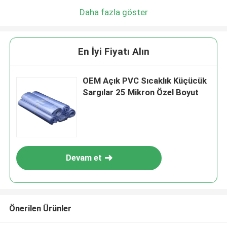
Daha fazla göster
En İyi Fiyatı Alın
OEM Açık PVC Sıcaklık Küçücük
Sargılar 25 Mikron Özel Boyut
Devam et
Önerilen Ürünler