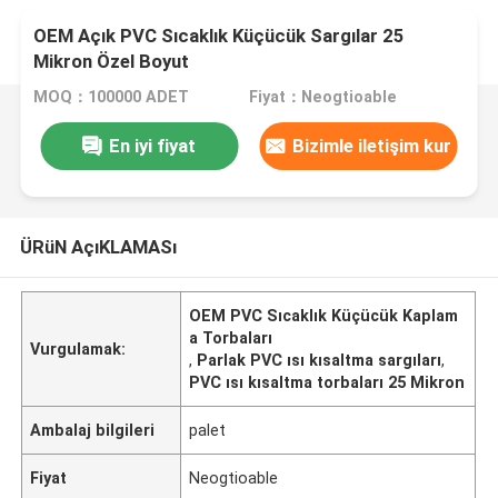
OEM Açık PVC Sıcaklık Küçücük Sargılar 25
Mikron Özel Boyut
MOQ：100000 ADET
Fiyat：Neogtioable
En iyi fiyat
Bizimle iletişim kur
ÜRüN AçıKLAMASı
OEM PVC Sıcaklık Küçücük Kaplam
a Torbaları
Vurgulamak:
,
Parlak PVC ısı kısaltma sargıları
,
PVC ısı kısaltma torbaları 25 Mikron
Ambalaj bilgileri
palet
Fiyat
Neogtioable