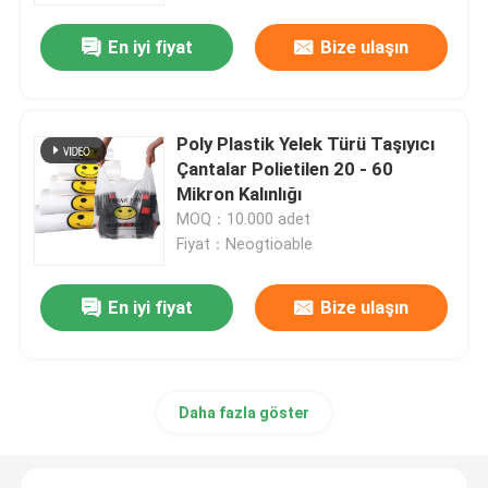
En iyi fiyat
Bize ulaşın
Poly Plastik Yelek Türü Taşıyıcı
Çantalar Polietilen 20 - 60
Mikron Kalınlığı
MOQ：10.000 adet
Fiyat：Neogtioable
En iyi fiyat
Bize ulaşın
Ana sayfa
Ürünler
Daha fazla göster
VİDEOLAR