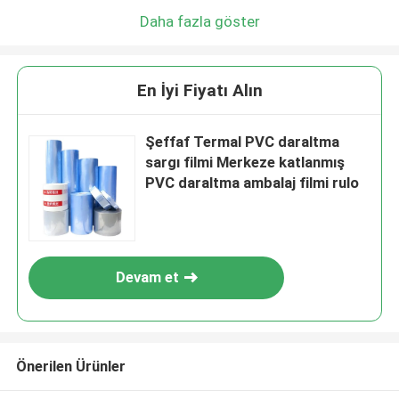
Daha fazla göster
En İyi Fiyatı Alın
Şeffaf Termal PVC daraltma
sargı filmi Merkeze katlanmış
PVC daraltma ambalaj filmi rulo
Devam et
Önerilen Ürünler