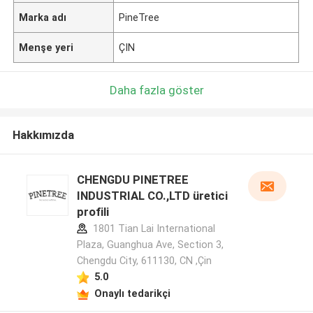
Marka adı
PineTree
Menşe yeri
ÇIN
Daha fazla göster
Hakkımızda
CHENGDU PINETREE
INDUSTRIAL CO.,LTD üretici
profili
1801 Tian Lai International
Plaza, Guanghua Ave, Section 3,
Chengdu City, 611130, CN ,Çin
5.0
Onaylı tedarikçi