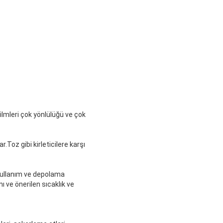
filmleri çok yönlülüğü ve çok
.Toz gibi kirleticilere karşı
 kullanım ve depolama
ı ve önerilen sıcaklık ve