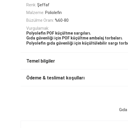
Renk:
Şeffaf
Malzeme:
Poliolefin
Büzülme Oranı:
%60-80
Vurgulamak:
,
Polyolefin POF küçültme sargıları
,
Gıda güvenliği için POF küçültme ambalaj torbaları
Polyolefin gıda güvenliği için küçültülebilir sargı torb
Temel bilgiler
Ödeme & teslimat koşulları
Gıda 