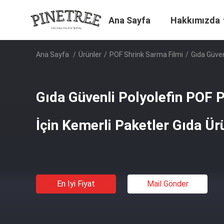
Ana Sayfa
Hakkımızda
Ana Sayfa
/
Ürünler
/
POF Shrink Sarma Filmi
/
Gıda Güven
Gıda Güvenli Polyolefin POF 
İçin Kemerli Paketler Gıda Ür
En Iyi Fiyat
Mail Gönder