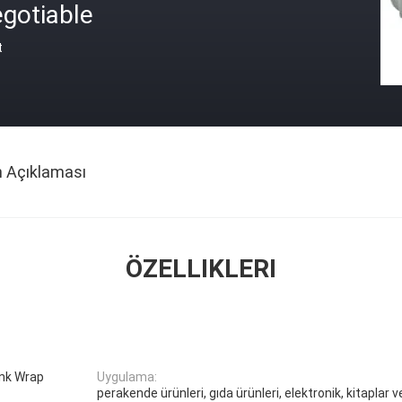
gotiable
t
n Açıklaması
ÖZELLIKLERI
ink Wrap
Uygulama:
perakende ürünleri, gıda ürünleri, elektronik, kitaplar 