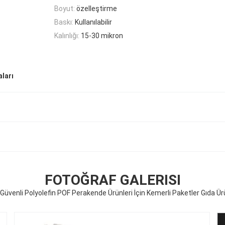
Boyut:
özelleştirme
Baskı:
Kullanılabilir
Kalınlığı:
15-30 mikron
aları
FOTOĞRAF GALERISI
Güvenli Polyolefin POF Perakende Ürünleri İçin Kemerli Paketler Gıda Ür