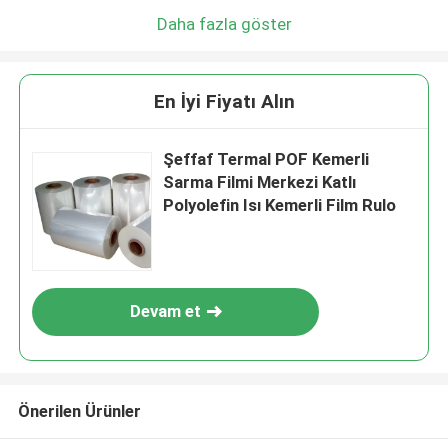
Daha fazla göster
En İyi Fiyatı Alın
Şeffaf Termal POF Kemerli
Sarma Filmi Merkezi Katlı
Polyolefin Isı Kemerli Film Rulo
Devam et
Önerilen Ürünler