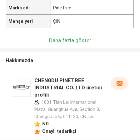
Marka adı
PineTree
Menşe yeri
ÇIN
Daha fazla göster
Hakkımızda
CHENGDU PINETREE
INDUSTRIAL CO.,LTD üretici
profili
1801 Tian Lai International
Plaza, Guanghua Ave, Section 3,
Chengdu City, 611130, CN ,Çin
5.0
Onaylı tedarikçi