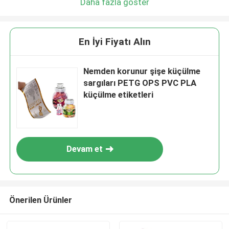
Daha fazla göster
En İyi Fiyatı Alın
Nemden korunur şişe küçülme
sargıları PETG OPS PVC PLA
küçülme etiketleri
Devam et
Önerilen Ürünler