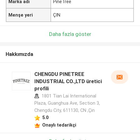
Marka adı
PineTree
Menşe yeri
ÇIN
Daha fazla göster
Hakkımızda
CHENGDU PINETREE
INDUSTRIAL CO.,LTD üretici
profili
1801 Tian Lai International
Plaza, Guanghua Ave, Section 3,
Chengdu City, 611130, CN ,Çin
5.0
Onaylı tedarikçi