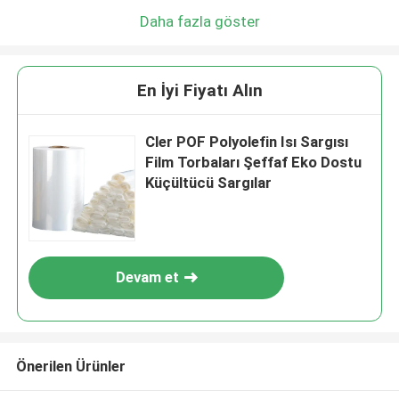
Daha fazla göster
En İyi Fiyatı Alın
Cler POF Polyolefin Isı Sargısı
Film Torbaları Şeffaf Eko Dostu
Küçültücü Sargılar
Devam et
Önerilen Ürünler