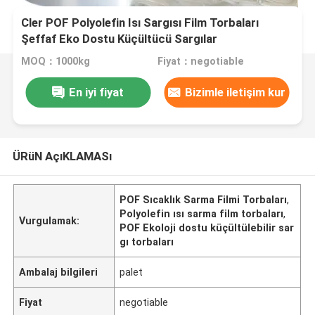
Cler POF Polyolefin Isı Sargısı Film Torbaları
Şeffaf Eko Dostu Küçültücü Sargılar
MOQ：1000kg
Fiyat：negotiable
En iyi fiyat
Bizimle iletişim kur
ÜRüN AçıKLAMASı
POF Sıcaklık Sarma Filmi Torbaları
,
Polyolefin ısı sarma film torbaları
,
Vurgulamak:
POF Ekoloji dostu küçültülebilir sar
gı torbaları
Ambalaj bilgileri
palet
Fiyat
negotiable