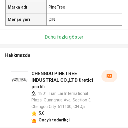
Marka adı
PineTree
Menşe yeri
ÇIN
Daha fazla göster
Hakkımızda
CHENGDU PINETREE
INDUSTRIAL CO.,LTD üretici
profili
1801 Tian Lai International
Plaza, Guanghua Ave, Section 3,
Chengdu City, 611130, CN ,Çin
5.0
Onaylı tedarikçi