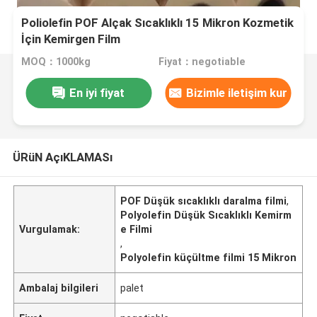
Poliolefin POF Alçak Sıcaklıklı 15 Mikron Kozmetik
İçin Kemirgen Film
MOQ：1000kg
Fiyat：negotiable
En iyi fiyat
Bizimle iletişim kur
ÜRüN AçıKLAMASı
POF Düşük sıcaklıklı daralma filmi
,
Polyolefin Düşük Sıcaklıklı Kemirm
Vurgulamak:
e Filmi
,
Polyolefin küçültme filmi 15 Mikron
Ambalaj bilgileri
palet