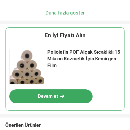
Daha fazla göster
En İyi Fiyatı Alın
Poliolefin POF Alçak Sıcaklıklı 15
Mikron Kozmetik İçin Kemirgen
Film
Devam et
Önerilen Ürünler