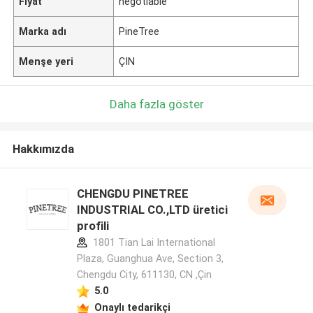
Fiyat
negotiable
Marka adı
PineTree
Menşe yeri
ÇIN
Daha fazla göster
Hakkımızda
CHENGDU PINETREE
INDUSTRIAL CO.,LTD üretici
profili
1801 Tian Lai International
Plaza, Guanghua Ave, Section 3,
Chengdu City, 611130, CN ,Çin
5.0
Onaylı tedarikçi